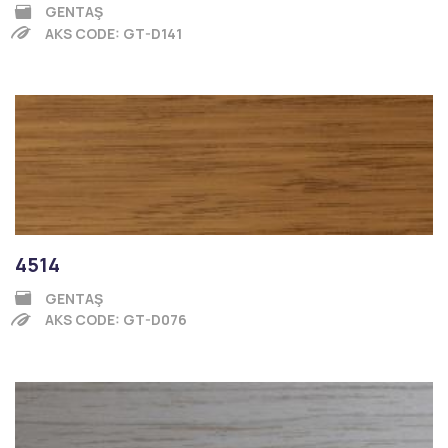
GENTAŞ
AKS CODE: GT-D141
4514
GENTAŞ
AKS CODE: GT-D076