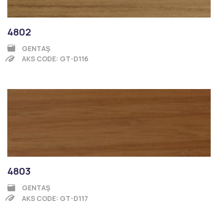
4802
GENTAŞ
AKS CODE: GT-D116
4803
GENTAŞ
AKS CODE: GT-D117