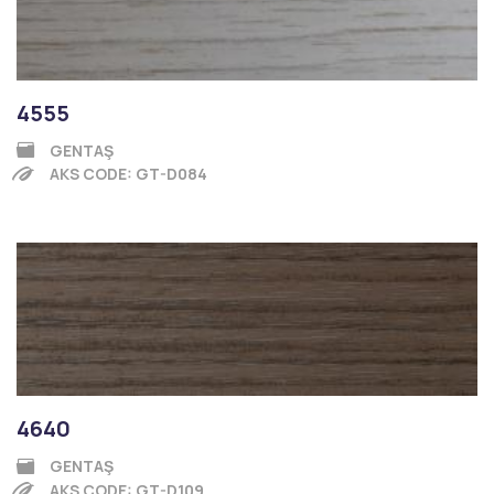
4555
GENTAŞ
AKS CODE: GT-D084
4640
GENTAŞ
AKS CODE: GT-D109