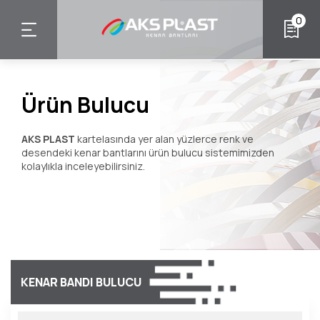
Ana
0
içeriğe
atla
Ürün Bulucu
AKS PLAST
kartelasında yer alan yüzlerce renk ve
desendeki kenar bantlarını ürün bulucu sistemimizden
kolaylıkla inceleyebilirsiniz.
KENAR BANDI BULUCU