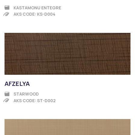
KASTAMONU ENTEGRE
AKS CODE: KS-D004
AFZELYA
STARWOOD
AKS CODE: ST-D002