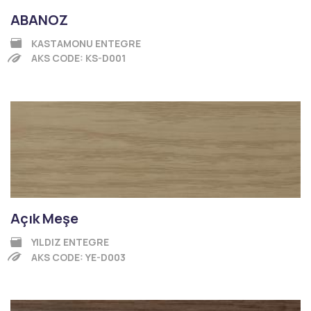
ABANOZ
KASTAMONU ENTEGRE
AKS CODE: KS-D001
Açık Meşe
YILDIZ ENTEGRE
AKS CODE: YE-D003