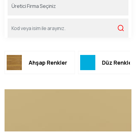
Ahşap Renkler
Düz Renkler