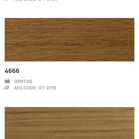
4666
GENTAŞ
AKS CODE: GT-D115