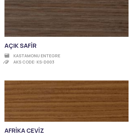
AÇIK SAFİR
KASTAMONU ENTEGRE
AKS CODE: KS-D003
AFRİKA CEVİZ