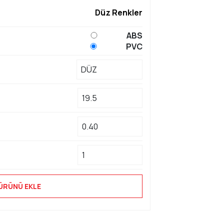
Düz Renkler
ABS
PVC
ÜRÜNÜ EKLE