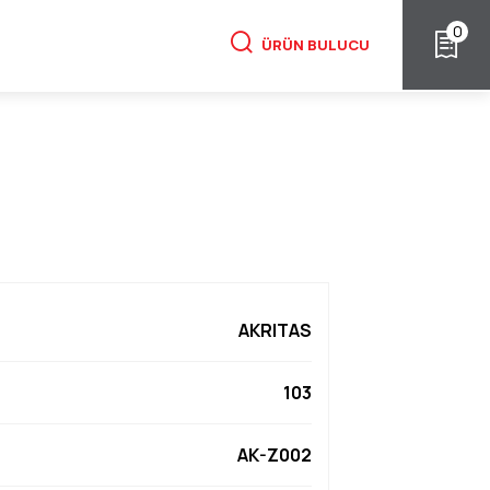
0
ÜRÜN BULUCU
AKRITAS
103
AK-Z002