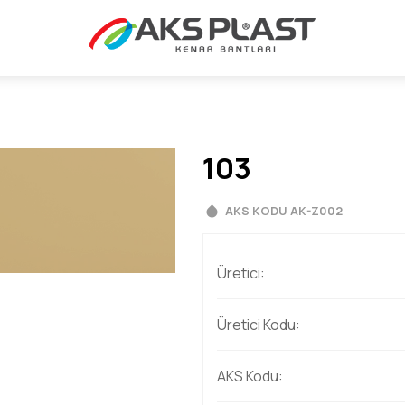
103
AKS KODU AK-Z002
Üretici:
Üretici Kodu:
AKS Kodu: