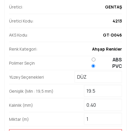
Üretici:
GENTAŞ
Üretici Kodu:
4213
AKS Kodu:
GT-D046
Renk Kategori:
Ahşap Renkler
ABS
Polimer Seçin
PVC
Yüzey Seçenekleri
Genişlik (Min : 19,5 mm)
Kalınlık (mm)
Miktar (m)