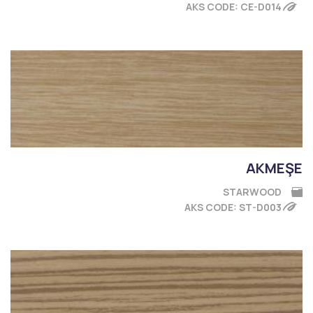
AKS CODE: CE-D014
AKMEŞE
STARWOOD
AKS CODE: ST-D003