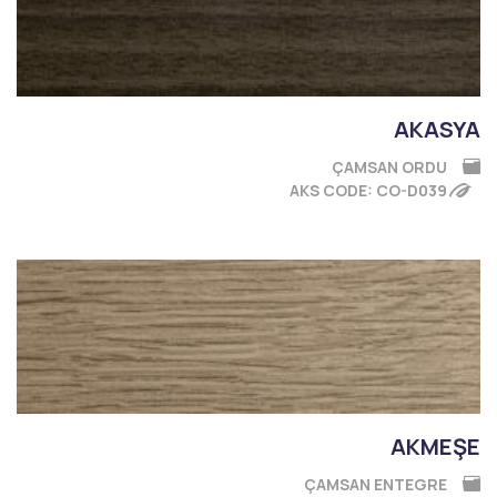
AKASYA
ÇAMSAN ORDU
AKS CODE: CO-D039
AKMEŞE
ÇAMSAN ENTEGRE