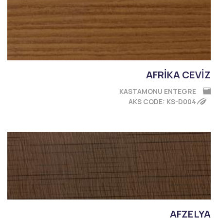
AFRİKA CEVİZ
KASTAMONU ENTEGRE
AKS CODE: KS-D004
AFZELYA