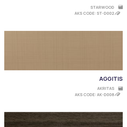
STARWOOD
AKS CODE: ST-D002
AGGITIS
AKRITAS
AKS CODE: AK-D008