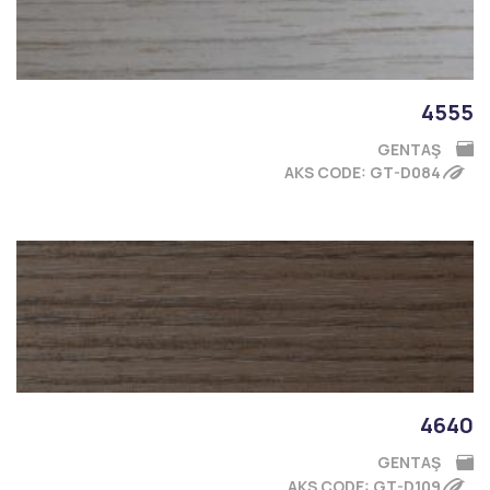
4555
GENTAŞ
AKS CODE: GT-D084
4640
GENTAŞ
AKS CODE: GT-D109