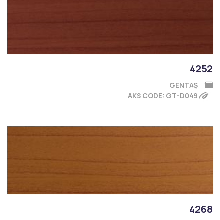
4252
GENTAŞ
AKS CODE: GT-D049
4268