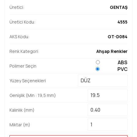
Üretici:
GENTAŞ
Üretici Kodu:
4555
AKS Kodu:
GT-D084
Renk Kategori:
Ahşap Renkler
ABS
Polimer Seçin
PVC
Yüzey Seçenekleri
Genişlik (Min : 19,5 mm)
Kalınlık (mm)
Miktar (m)