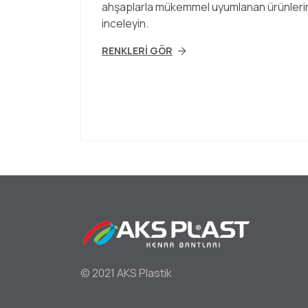
ahşaplarla mükemmel uyumlanan ürünleri
inceleyin.
RENKLERİ GÖR
Foo
© 2021 AKS Plastik