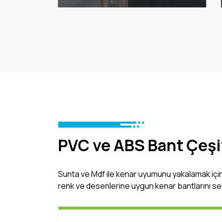
PVC ve ABS Bant Çeşi
Sunta ve Mdf ile kenar uyumunu yakalamak için
renk ve desenlerine uygun kenar bantlarını s