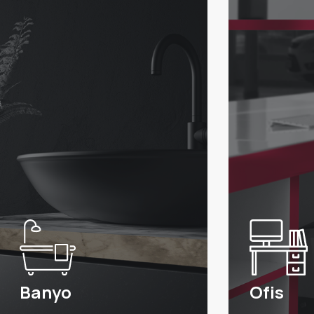
Banyo
Ofis