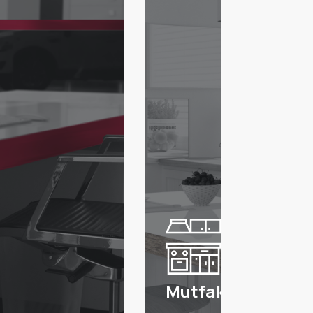
Mutfak