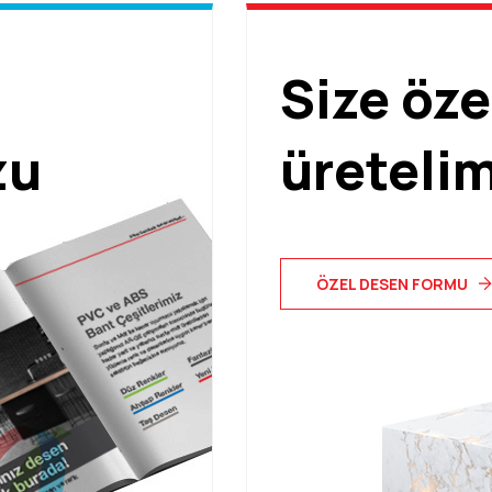
Size öze
zu
üreteli
ÖZEL DESEN FORMU