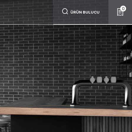
0
ÜRÜN BULUCU