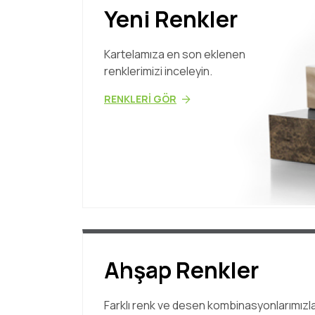
Yeni Renkler
Kartelamıza en son eklenen
renklerimizi inceleyin.
RENKLERİ GÖR
Ahşap Renkler
Farklı renk ve desen kombinasyonlarımızl