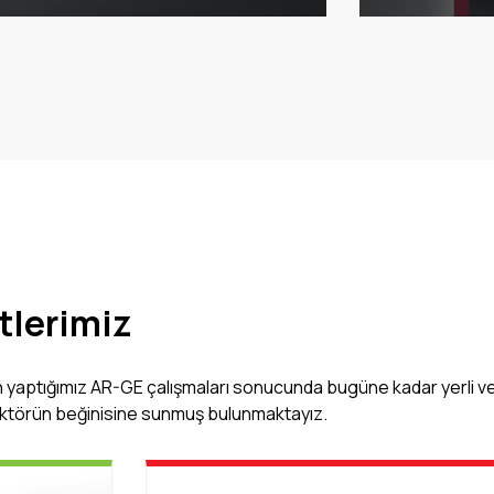
tlerimiz
 yaptığımız AR-GE çalışmaları sonucunda bugüne kadar yerli ve
ektörün beğinisine sunmuş bulunmaktayız.