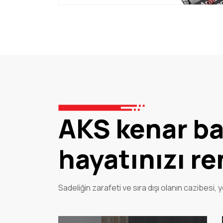
AKS kenar ban
hayatınızı re
Sadeliğin zarafeti ve sıra dışı olanın cazibesi, 