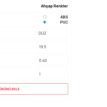
Ahşap Renkler
ABS
PVC
ÜRÜNÜ EKLE