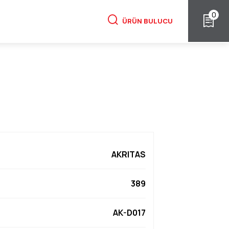
0
ÜRÜN BULUCU
AKRITAS
389
AK-D017