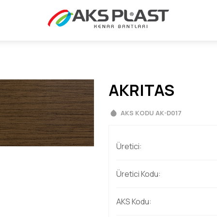
AKRITAS
AKS KODU AK-D017
Üretici:
Üretici Kodu:
AKS Kodu: