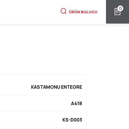
0
ÜRÜN BULUCU
KASTAMONU ENTEGRE
A418
KS-D003