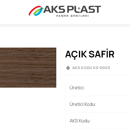
AÇIK SAFİR
AKS KODU KS-D003
Üretici:
Üretici Kodu:
AKS Kodu: