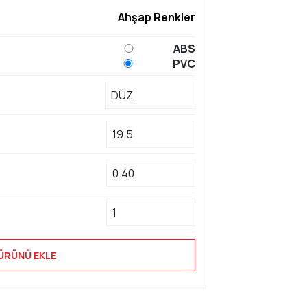
Ahşap Renkler
ABS
PVC
ÜRÜNÜ EKLE