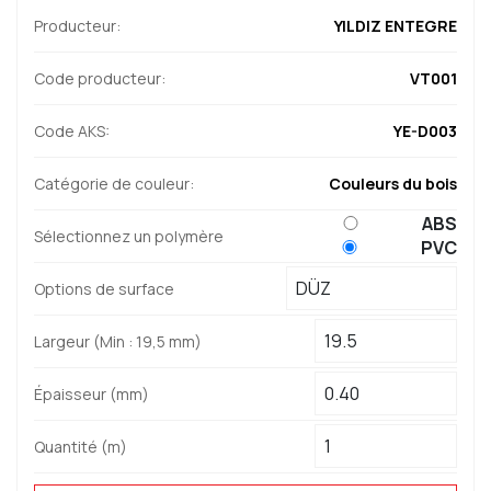
Producteur:
YILDIZ ENTEGRE
Code producteur:
VT001
Code AKS:
YE-D003
Catégorie de couleur:
Couleurs du bois
ABS
Sélectionnez un polymère
PVC
Options de surface
Largeur (Min : 19,5 mm)
Épaisseur (mm)
Quantité (m)