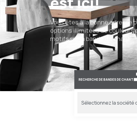
production
personnalis
Nous produisons une variété d
couleurs et de motifs spécial
pour vous.
RECHERCHE DE BANDES DE CHANT