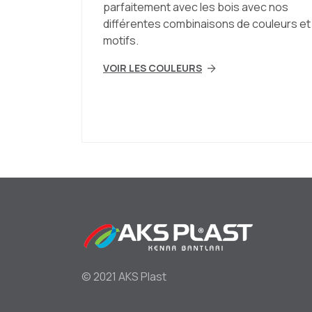
parfaitement avec les bois avec nos
différentes combinaisons de couleurs et
motifs.
VOIR LES COULEURS
Foo
© 2021 AKS Plast