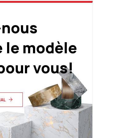
-nous
e le modèle
pour vous!
IAL