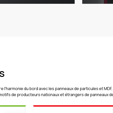
BS
ndre l'harmonie du bord avec les panneaux de particules et M
motifs de producteurs nationaux et étrangers de panneaux de