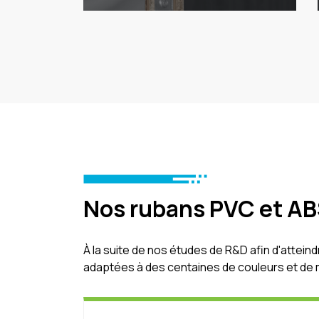
Nos rubans PVC et A
À la suite de nos études de R&D afin d'attei
adaptées à des centaines de couleurs et de 