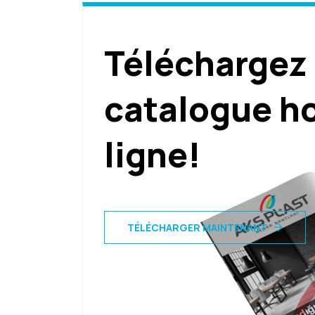
Téléchargez
catalogue h
ligne!
TÉLÉCHARGER MAINTENANT