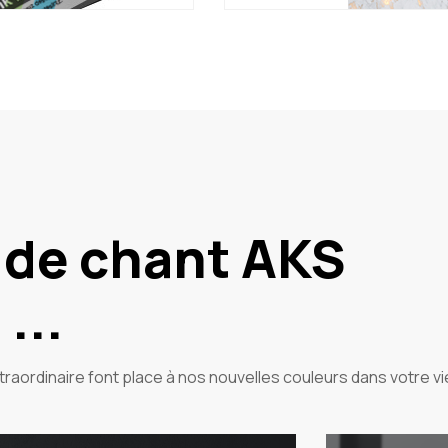
 de chant AKS
...
extraordinaire font place à nos nouvelles couleurs dans votre vi