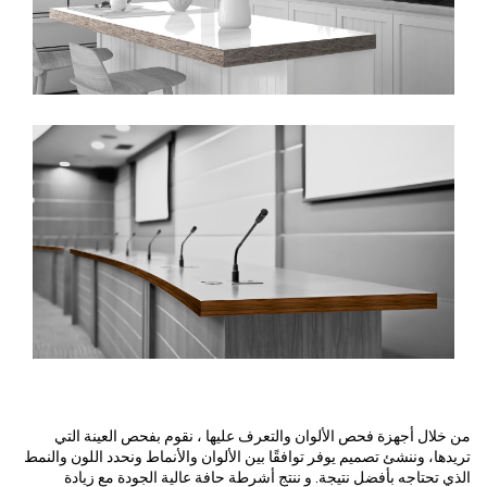
من خلال أجهزة فحص الألوان والتعرف عليها ، نقوم بفحص العينة التي
تريدها، وننشئ تصميم يوفر توافقًا بين الألوان والأنماط ونحدد اللون والنمط
الذي تحتاجه بأفضل نتيجة. و ننتج أشرطة حافة عالية الجودة مع زيادة