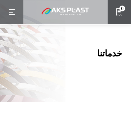
تجاوز
0
إلى
المحتوى
الرئيسي
خدماتنا