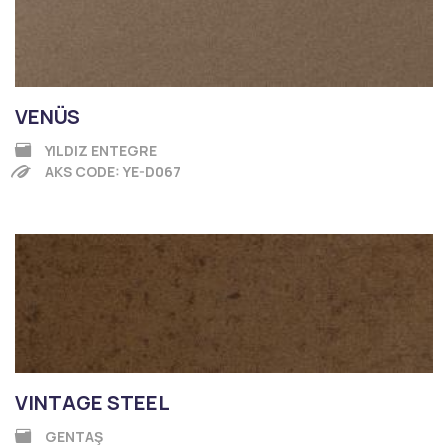
VENÜS
YILDIZ ENTEGRE
AKS CODE: YE-D067
VINTAGE STEEL
GENTAŞ