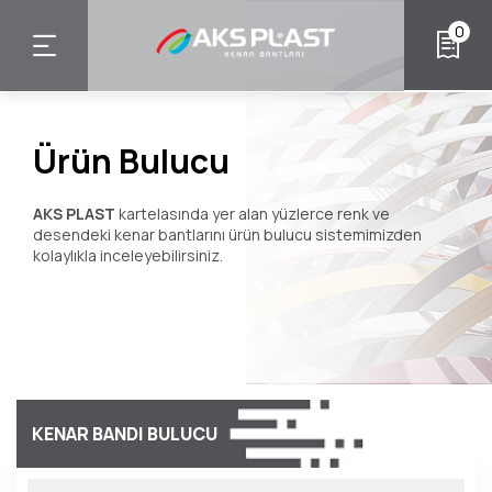
Ana
0
içeriğe
atla
Ürün Bulucu
AKS PLAST
kartelasında yer alan yüzlerce renk ve
desendeki kenar bantlarını ürün bulucu sistemimizden
kolaylıkla inceleyebilirsiniz.
KENAR BANDI BULUCU