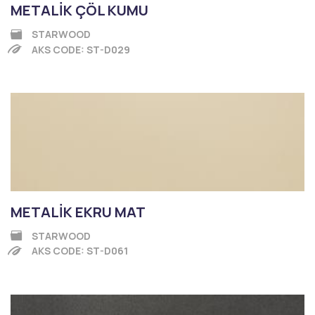
METALİK ÇÖL KUMU
STARWOOD
AKS CODE: ST-D029
METALİK EKRU MAT
STARWOOD
AKS CODE: ST-D061