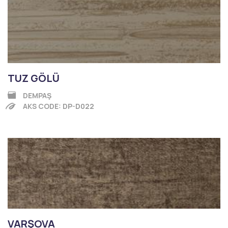
TUZ GÖLÜ
DEMPAŞ
AKS CODE: DP-D022
VARŞOVA