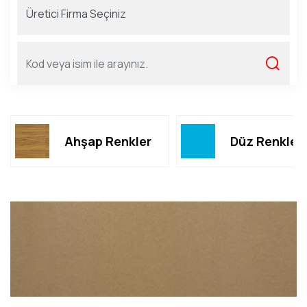
Ahşap Renkler
Düz Renkler