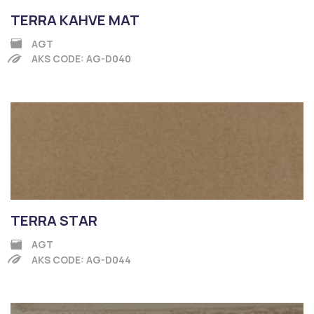
TERRA KAHVE MAT
AGT
AKS CODE: AG-D040
TERRA STAR
AGT
AKS CODE: AG-D044