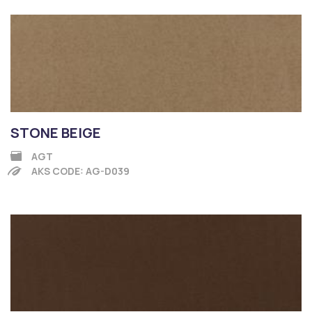
STONE BEIGE
AGT
AKS CODE: AG-D039