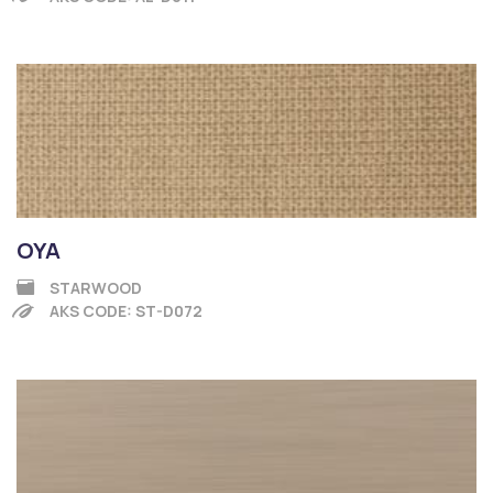
OYA
STARWOOD
AKS CODE: ST-D072