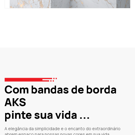
Com bandas de borda
AKS
pinte sua vida ...
A elegância da simplicidade e o encanto do extraordinário
abrem espaço para nossas novas cores em sua vida.