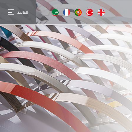
EN
TR
PT
FR
AR
القائمة