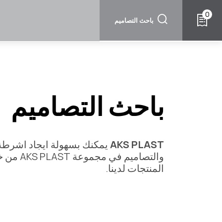
تجاوز
0
إلى
باحث التصاميم
المحتوى
الرئيسي
باحث التصاميم
AKS PLAST
يمكنك بسهولة ايجاد اشرطة ا
والتصاميم ف
المنتجات لدينا.