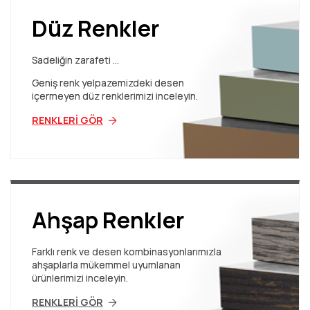
Düz Renkler
Sadeliğin zarafeti …
Geniş renk yelpazemizdeki desen
içermeyen düz renklerimizi inceleyin.
RENKLERİ GÖR
Ahşap Renkler
Farklı renk ve desen kombinasyonlarımızla
ahşaplarla mükemmel uyumlanan
ürünlerimizi inceleyin.
RENKLERİ GÖR