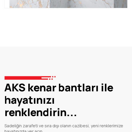
AKS kenar bantları ile
hayatınızı
renklendirin...
Sadeliğin zarafeti ve sıra dışı olanın cazibesi, yeni renklerimize
hayatınızda yer açın.