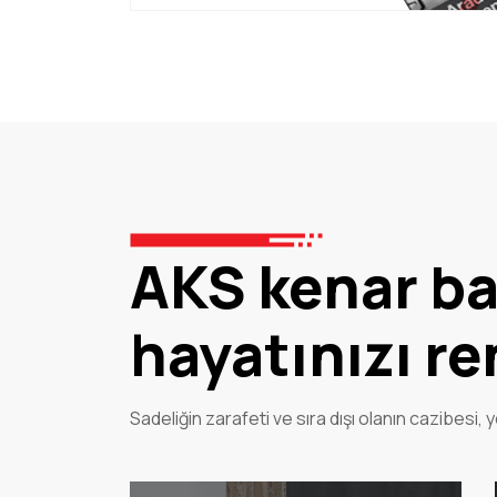
AKS kenar ban
hayatınızı re
Sadeliğin zarafeti ve sıra dışı olanın cazibesi, 