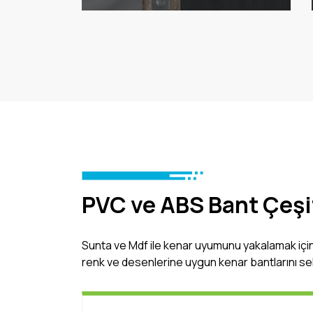
PVC ve ABS Bant Çeşi
Sunta ve Mdf ile kenar uyumunu yakalamak için
renk ve desenlerine uygun kenar bantlarını s