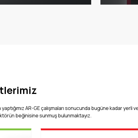
tlerimiz
 yaptığımız AR-GE çalışmaları sonucunda bugüne kadar yerli ve
ektörün beğinisine sunmuş bulunmaktayız.