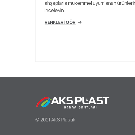
ahşaplarla mükemmel uyumlanan ürünleri
inceleyin.
RENKLERİ GÖR
Foo
© 2021 AKS Plastik