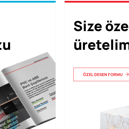
Size öze
zu
üreteli
ÖZEL DESEN FORMU