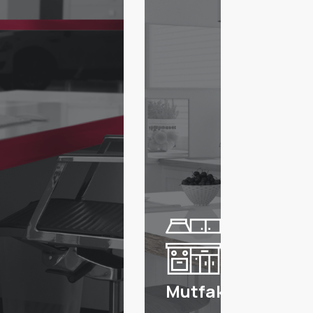
Mutfak