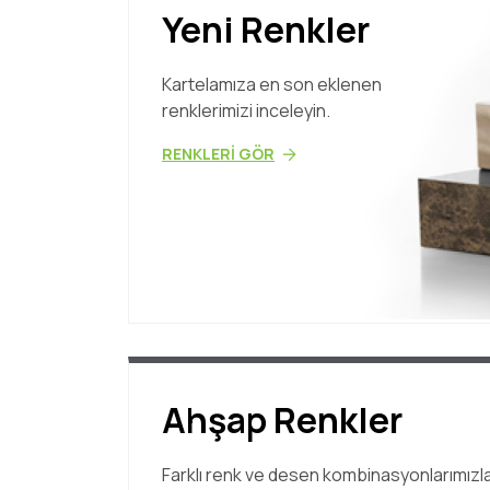
Yeni Renkler
Kartelamıza en son eklenen
renklerimizi inceleyin.
RENKLERİ GÖR
Ahşap Renkler
Farklı renk ve desen kombinasyonlarımızl