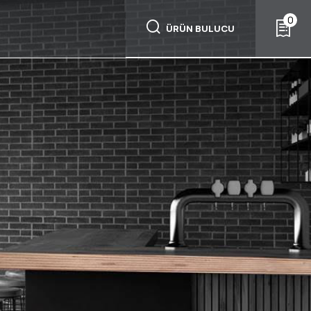
0
ÜRÜN BULUCU