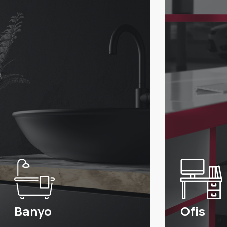
Banyo
Ofis