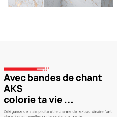
Avec bandes de chant
AKS
colorie ta vie ...
L'élégance de la simplicité et le charme de l'extraordinaire font
place à nos nouvelles couleurs dans votre vie.