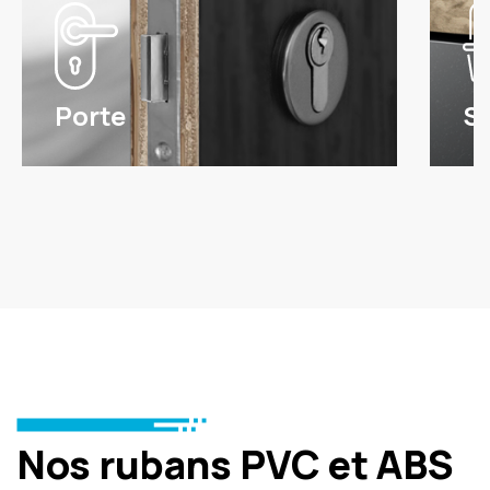
Porte
Sa
Nos rubans PVC et ABS